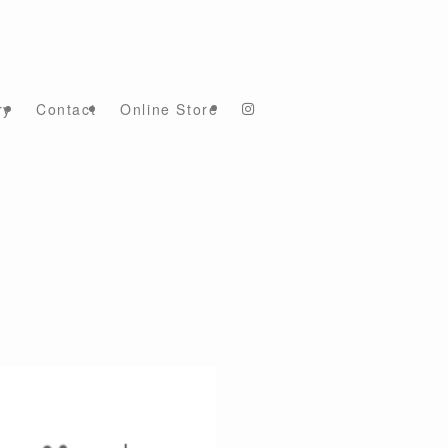
ry
Contact
Online Store