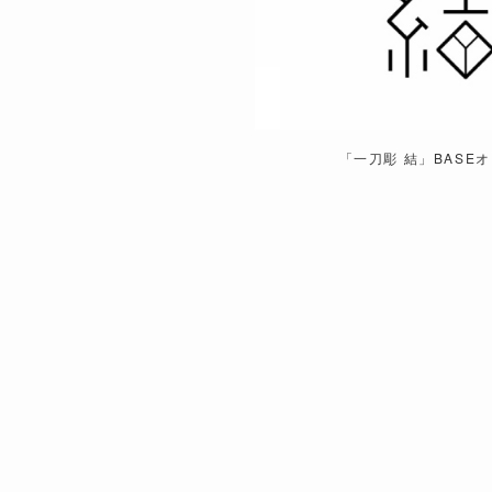
「一刀彫 結」BASE